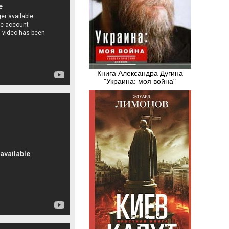
Книга Александра Дугина
"Украина: моя война"