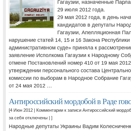
Гагаузии, назначенные Парла
29 июля 2012 года.
29 мая 2012 года, в день нач
кандидатов в депутаты Наро
Гагаузии, Апелляционная Пал
нарушение статей 14, 15 и 16 Закона Республик
административном суде» приняла к рассмотрени
заявление Исполкома Гагаузии к Народному Соб
отмене Постановлений номер 410 от 19 мая 2012
утверждении персонального состава Центрально
комиссии по выборам в Народное Собрание Гага
от 24 мая 2012 …
Антироссийский мордобой в Раде говор
[4 Июн 2012 |
Комментарии
к записи Антироссийский мордоб
за себя
отключены
| ]
Народные депутаты Украины Вадим Колесниченк