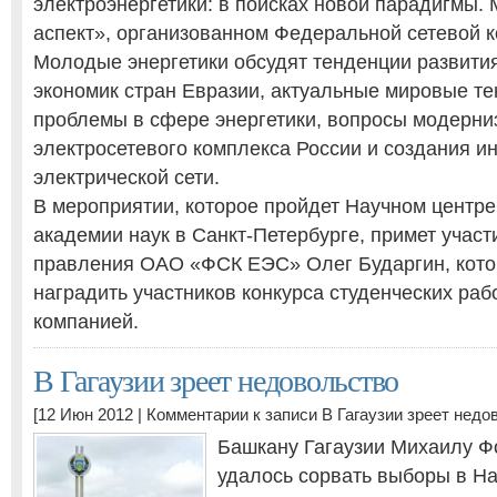
электроэнергетики: в поисках новой парадигмы
аспект», организованном Федеральной сетевой 
Молодые энергетики обсудят тенденции развити
экономик стран Евразии, актуальные мировые те
проблемы в сфере энергетики, вопросы модерни
электросетевого комплекса России и создания и
электрической сети.
В мероприятии, которое пройдет Научном центре
академии наук в Санкт-Петербурге, примет учас
правления ОАО «ФСК ЕЭС» Олег Бударгин, кото
наградить участников конкурса студенческих раб
компанией.
В Гагаузии зреет недовольство
[12 Июн 2012 |
Комментарии
к записи В Гагаузии зреет недо
Башкану Гагаузии Михаилу Ф
удалось сорвать выборы в Н