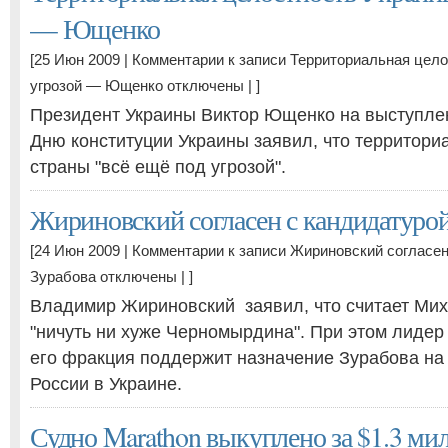
— Ющенко
[25 Июн 2009 |
Комментарии
к записи Территориальная цело
угрозой — Ющенко
отключены
| ]
Президент Украины Виктор Ющенко на выступле
Дню конституции Украины заявил, что территори
страны "всё ещё под угрозой".
Жириновский согласен с кандидатурой
[24 Июн 2009 |
Комментарии
к записи Жириновский согласен
Зурабова
отключены
| ]
Владимир Жириновский заявил, что считает Ми
"ничуть ни хуже Черномырдина". При этом лидер
его фракция поддержит назначение Зурабова на
России в Украине.
Судно Marathon выкуплено за $1.3 ми