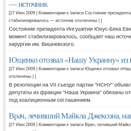
— источник
[27 Июн 2009 |
Комментарии
к записи Состояние президент
стабилизировалось — источник
отключены
| ]
Состояние президента Ингушетии Юнус-Бека Ев
момент стабилизировалось, сообщает наш источн
хирургии им. Вишневского.
Ющенко отозвал «Нашу Украину» из 
[27 Июн 2009 |
Комментарии
к записи Ющенко отозвал «Наш
отключены
| ]
В резолюции на VII съезде партии "НСНУ" объявл
депутаты из фракции "Наша Украина" обязаны от
под коалиционным соглашением.
Врач, лечивший Майкла Джексона, на
[27 Июн 2009 |
Комментарии
к записи Врач, лечивший Майк