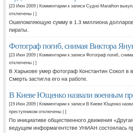
[23 Июн 2009 |
Комментарии
к записи Судно Marathon выкуп
отключены
| ]
Ошеломляющую сумму в 1.3 миллиона долларов
пираты.
Фотограф погиб, снимая Виктора Яну
[23 Июн 2009 |
Комментарии
к записи Фотограф погиб, сним
отключены
| ]
В Харькове умер фотограф Константин Сокол в во
Смерть застигла его на работе.
В Киеве Ющенко назвали военным пр
[19 Июн 2009 |
Комментарии
к записи В Киеве Ющенко назв
преступником
отключены
| ]
По инициативе общественного движения «Другая
ведущем информагентстве УНИАН состоялась п