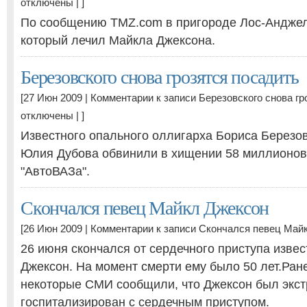
отключены
| ]
По сообщению TMZ.com в пригороде Лос-Анджел
который лечил Майкла Джексона.
Березовского снова грозятся посадить
[27 Июн 2009 |
Комментарии
к записи Березовского снова гр
отключены
| ]
Известного опального оллигарха Бориса Березов
Юлия Дубова обвинили в хищении 58 миллионов
"АвтоВАЗа".
Скончался певец Майкл Джексон
[26 Июн 2009 |
Комментарии
к записи Скончался певец Май
26 июня скончался от сердечного приступа изве
Джексон. На момент смерти ему было 50 лет.Ране
некоторые СМИ сообщили, что Джексон был экс
госпитализирован с сердечным приступом.