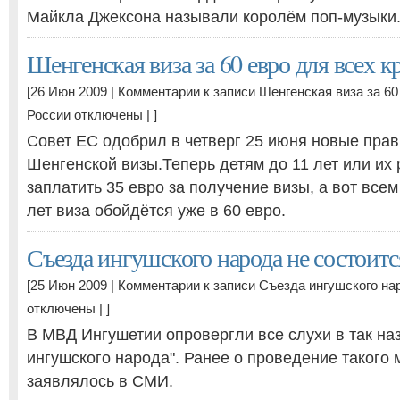
Майкла Джексона называли королём поп-музыки
Шенгенская виза за 60 евро для всех 
[26 Июн 2009 |
Комментарии
к записи Шенгенская виза за 60
России
отключены
| ]
Совет ЕС одобрил в четверг 25 июня новые пра
Шенгенской визы.Теперь детям до 11 лет или их
заплатить 35 евро за получение визы, а вот всем
лет виза обойдётся уже в 60 евро.
Съезда ингушского народа не состоитс
[25 Июн 2009 |
Комментарии
к записи Съезда ингушского на
отключены
| ]
В МВД Ингушетии опровергли все слухи в так н
ингушского народа". Ранее о проведение такого
заявлялось в СМИ.