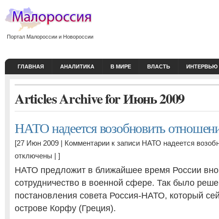
Портал Малороссии и Новороссии
ГЛАВНАЯ
АНАЛИТИКА
В МИРЕ
ВЛАСТЬ
ИНТЕРВЬЮ
Articles Archive for Июнь 2009
НАТО надеется возобновить отношен
[27 Июн 2009 |
Комментарии
к записи НАТО надеется возоб
отключены
| ]
НАТО предложит в ближайшее время России вно
сотрудничество в военной сфере. Так было реше
постановления совета Россия-НАТО, который сей
острове Корфу (Греция).