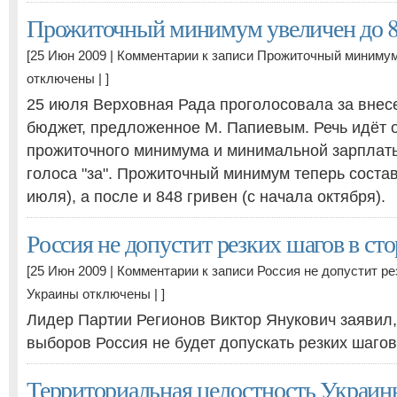
Прожиточный минимум увеличен до 8
[25 Июн 2009 |
Комментарии
к записи Прожиточный минимум
отключены
| ]
25 июля Верховная Рада проголосовала за внес
бюджет, предложенное М. Папиевым. Речь идёт 
прожиточного минимума и минимальной зарплаты
голоса "за". Прожиточный минимум теперь состав
июля), а после и 848 гривен (с начала октября).
Россия не допустит резких шагов в с
[25 Июн 2009 |
Комментарии
к записи Россия не допустит ре
Украины
отключены
| ]
Лидер Партии Регионов Виктор Янукович заявил, 
выборов Россия не будет допускать резких шагов
Территориальная целостность Украин