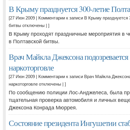
В Крыму празднуется 300-летие Полт
[27 Июн 2009 |
Комментарии
к записи В Крыму празднуется 
битвы
отключены
| ]
В Крыму проходят праздничные мероприятия в ч
в Полтавской битвы.
Врач Майкла Джексона подозревается 
наркоторговле
[27 Июн 2009 |
Комментарии
к записи Врач Майкла Джексона
наркоторговле
отключены
| ]
По сообщению полиции Лос-Анджелеса, была п
тщательная проверка автомобиля и личных вещ
Джексона Конрада Мюррея.
Состояние президента Ингушетии ста