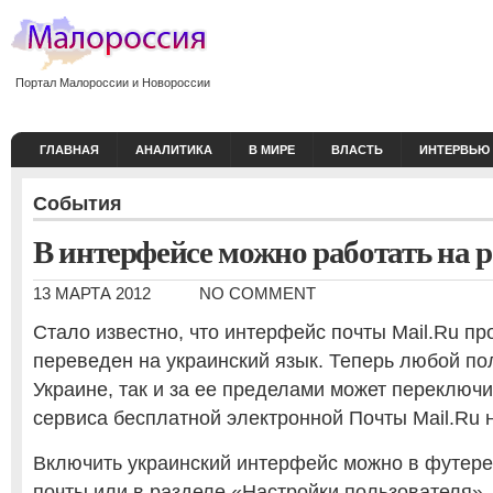
Портал Малороссии и Новороссии
ГЛАВНАЯ
АНАЛИТИКА
В МИРЕ
ВЛАСТЬ
ИНТЕРВЬЮ
События
В интерфейсе можно работать на 
13 МАРТА 2012
NO COMMENT
Стало известно, что интерфейс почты Mail.Ru пр
переведен на украинский язык. Теперь любой пол
Украине, так и за ее пределами может переключ
сервиса бесплатной электронной Почты Mail.Ru н
Включить украинский интерфейс можно в футер
почты или в разделе «Настройки пользователя