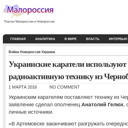
Портал Малороссии и Новороссии
ГЛАВНАЯ
АНАЛИТИКА
В МИРЕ
ВЛАСТЬ
ИНТЕРВЬЮ
Война
Новороссия
Украина
Украинские каратели используют
радиоактивную технику из Черн
1 МАРТА 2016
NO COMMENT
Украинским карателям поставляют технику из Че
заявление сделал ополченец
Анатолий Гелюх
,
личные источники.
«В Артемовске заканчивают разгружать очередн