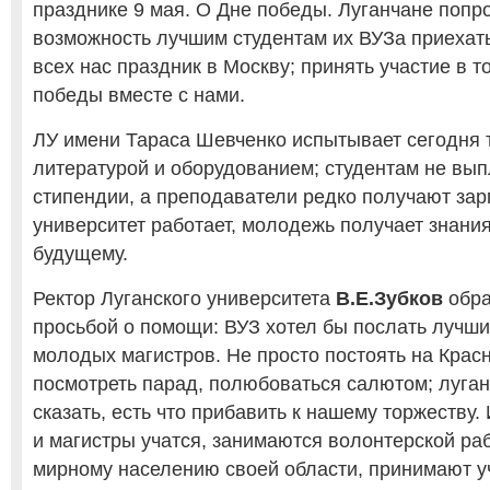
празднике 9 мая. О Дне победы. Луганчане попр
возможность лучшим студентам их ВУЗа приехать
всех нас праздник в Москву; принять участие в 
победы вместе с нами.
ЛУ имени Тараса Шевченко испытывает сегодня т
литературой и оборудованием; студентам не вы
стипендии, а преподаватели редко получают зар
университет работает, молодежь получает знания
будущему.
Ректор Луганского университета
В.Е.Зубков
обра
просьбой о помощи: ВУЗ хотел бы послать лучши
молодых магистров. Не просто постоять на Крас
посмотреть парад, полюбоваться салютом; луган
сказать, есть что прибавить к нашему торжеству
и магистры учатся, занимаются волонтерской ра
мирному населению своей области, принимают у