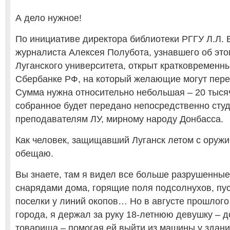
А дело нужное!
По инициативе директора библиотеки РГГУ Л.Л. 
журналиста Алексея Полубота, узнавшего об эт
Луганского университета, открыт кратковременн
Сбербанке РФ, на который желающие могут пере
Сумма нужна относительно небольшая – 20 тысяч
собранное будет передано непосредственно сту
преподавателям ЛУ, мирному народу Донбасса.
Как человек, защищавший Луганск летом с оружие
обещаю.
Вы знаете, там я видел все больше разрушенные
снарядами дома, горящие поля подсолнухов, пу
поселки у линий окопов… Но в августе прошлого 
города, я держал за руку 18-летнюю девушку – д
товарища – помогая ей выйти из машины у здан