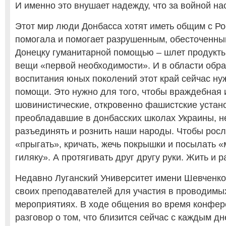
И именно это внушает надежду, что за войной на
Этот мир люди Донбасса хотят иметь общим с Ро
помогала и помогает разрушенным, обесточенны
Донецку гуманитарной помощью – шлет продукты
вещи «первой необходимости». И в области обра
воспитания юных поколений этот край сейчас ну
помощи. Это нужно для того, чтобы враждебная 
шовинистические, откровенно фашистские устано
преобладавшие в донбасских школах Украины, н
разъединять и рознить наши народы. Чтобы росл
«прыгать», кричать, жечь покрышки и посылать «
гиляку». А протягивать друг другу руки. Жить и 
Недавно Луганский Университет имени Шевченк
своих преподавателей для участия в проводимы
мероприятиях. В ходе общения во время конфе
разговор о том, что близится сейчас с каждым дн