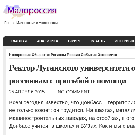
Портал Малороссии и Новороссии
ГЛАВНАЯ
АНАЛИТИКА
В МИРЕ
ВЛАСТЬ
ИНТЕРВЬЮ
Новороссия
Общество
Регионы
Россия
События
Экономика
Ректор Луганского университета 
россиянам с просьбой о помощи
25 АПРЕЛЯ 2015
NO COMMENT
Всем сегодня известно, что Донбасс – территори
не только воюет: он трудится. На шахтах, металл
машиностроительных заводах, на стройках, в ого
Донбасс учится: в школах и ВУЗах. Как и мы с ва