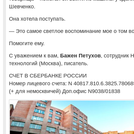
Шевченко.
Она хотела поступать.
— Это самое светлое воспоминание мое о том в
Помогите ему.
С уважением к вам,
Бажен Петухов
, сотрудник
технологий (Москва), писатель.
СЧЕТ В СБЕРБАНКЕ РОССИИ
Номер лицевого счета: N 40817.810.6.3825.78068
(+ для немосквичей) Доп.офис N9038/01838