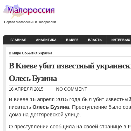
Портал Малороссии и Новороссии
ГЛАВНАЯ
АНАЛИТИКА
В МИРЕ
ВЛАСТЬ
ИНТЕРВЬЮ
В мире
События
Украина
В Киеве убит известный украинск
Олесь Бузина
16 АПРЕЛЯ 2015
NO COMMENT
В Киеве 16 апреля 2015 года был убит известны
писатель
Олесь Бузина
. Преступление было со
дома на Дегтяревской улице.
О преступлении сообщила на своей странице в 