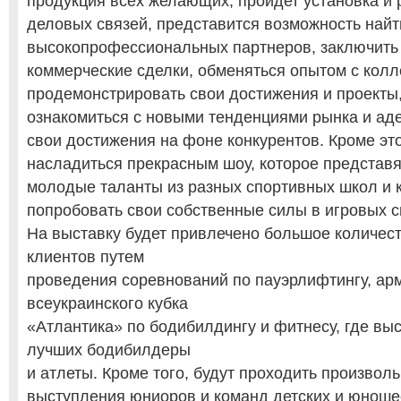
продукция всех желающих, пройдет установка и
деловых связей, представится возможность най
высокопрофессиональных партнеров, заключить
коммерческие сделки, обменяться опытом с колл
продемонстрировать свои достижения и проекты,
ознакомиться с новыми тенденциями рынка и ад
свои достижения на фоне конкурентов. Кроме эт
насладиться прекрасным шоу, которое представя
молодые таланты из разных спортивных школ и к
попробовать свои собственные силы в игровых с
На выставку будет привлечено большое количес
клиентов путем
проведения соревнований по пауэрлифтингу, ар
всеукраинского кубка
«Атлантика» по бодибилдингу и фитнесу, где выс
лучших бодибилдеры
и атлеты. Кроме того, будут проходить произвол
выступления юниоров и команд детских и юноше