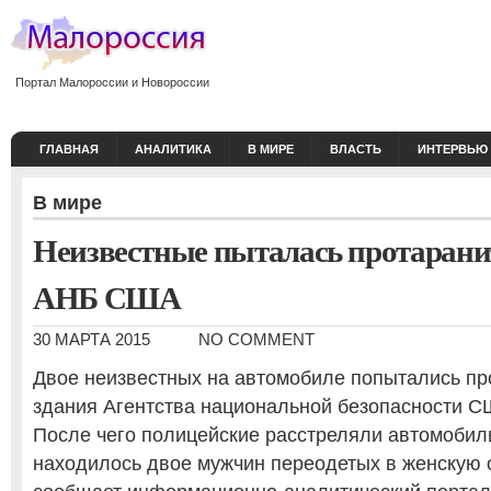
Портал Малороссии и Новороссии
ГЛАВНАЯ
АНАЛИТИКА
В МИРЕ
ВЛАСТЬ
ИНТЕРВЬЮ
В мире
Неизвестные пыталась протарани
АНБ США
30 МАРТА 2015
NO COMMENT
Двое неизвестных на автомобиле попытались пр
здания Агентства национальной безопасности С
После чего полицейские расстреляли автомобиль
находилось двое мужчин переодетых в женскую 