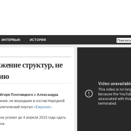
ИНТЕРВЬЮ
ИСТОРИЯ
жение структур, не
цию
Игоря Плотницкого
и
Александра
ния, не вошедшие в состав Народной
алитический портал
«Евразия»
.
не успеют до 4 апреля 2015 года сдать
на.