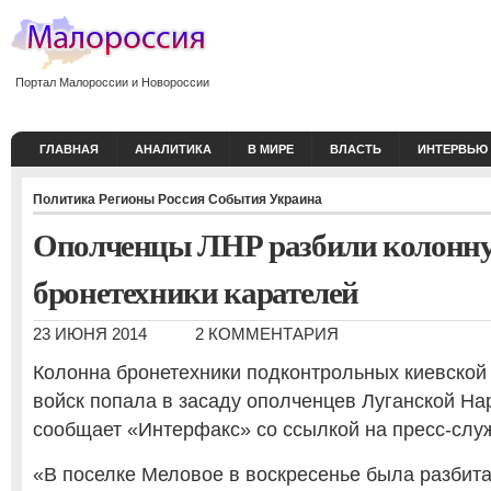
Портал Малороссии и Новороссии
ГЛАВНАЯ
АНАЛИТИКА
В МИРЕ
ВЛАСТЬ
ИНТЕРВЬЮ
Политика
Регионы
Россия
События
Украина
Ополченцы ЛНР разбили колонн
бронетехники карателей
23 ИЮНЯ 2014
2 КОММЕНТАРИЯ
Колонна бронетехники подконтрольных киевской
войск попала в засаду ополченцев Луганской На
сообщает «Интерфакс» со ссылкой на пресс-слу
«В поселке Меловое в воскресенье была разбит