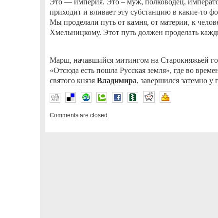
Это — империя. Это – муж, полководец, императо
приходит и вливает эту субстанцию в какие-то фо
Мы проделали путь от камня, от материи, к челов
Хмельницкому. Этот путь должен проделать кажд
Марш, начавшийся митингом на Старокняжьей го
«Отсюда есть пошла Русская земля», где во време
святого князя
Владимира
, завершился затемно у
Comments are closed.