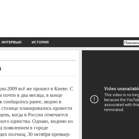
ИНТЕРВЬЮ
ИСТОРИЯ
О
рш-2009 всё же прошел в Киеве. С
 почти в два месяца, в конце
ак сообщалось ранее, акцию в
 столице планировалось провести
 день, когда в России отмечается
ного единства. Однако, видимо из
ед появлением в городе
х полчищ, 30 октября премьер-