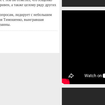
ривен, а также целому ряду других
 опросам, лидирует с небольшим
лия Тимошенко, выигравшая
раины.