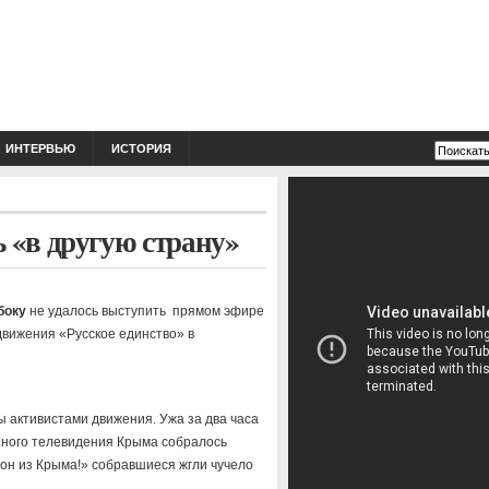
ИНТЕРВЬЮ
ИСТОРИЯ
 «в другую страну»
боку
не удалось выступить
прямом эфире
движения «Русское единство» в
 активистами движения. Ужа за два часа
нного телевидения Крыма собралось
вон из Крыма!» собравшиеся жгли чучело