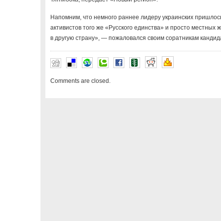
Напомним, что немного раннее лидеру украинских пришлось
активистов того же «Русского единства» и просто местных 
в другую страну», — пожаловался своим соратникам кандид
Comments are closed.