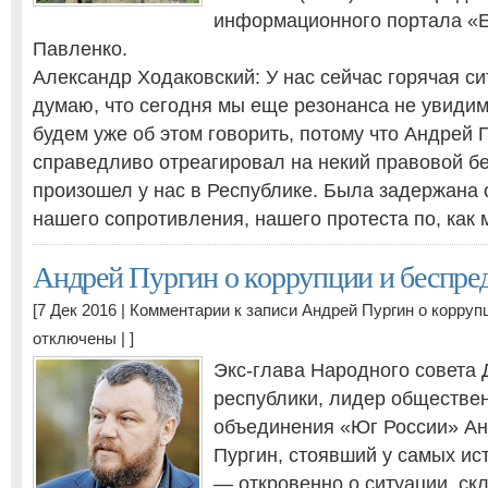
информационного портала «
Павленко.
Александр Ходаковский: У нас сейчас горячая си
думаю, что сегодня мы еще резонанса не увидим
будем уже об этом говорить, потому что Андрей 
справедливо отреагировал на некий правовой б
произошел у нас в Республике. Была задержана 
нашего сопротивления, нашего протеста по, как
Андрей Пургин о коррупции и беспре
[7 Дек 2016 |
Комментарии
к записи Андрей Пургин о корруп
отключены
| ]
Экс-глава Народного совета
республики, лидер обществе
объединения «Юг России» Ан
Пургин, стоявший у самых ис
— откровенно о ситуации, с