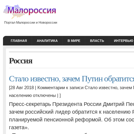
Портал Малороссии и Новороссии
ГЛАВНАЯ
АНАЛИТИКА
В МИРЕ
ВЛАСТЬ
ИНТЕРВЬЮ
Россия
Стало известно, зачем Путин обратитс
[28 Авг 2018 |
Комментарии
к записи Стало известно, зачем 
населению
отключены
| ]
Пресс-секретарь Президента России Дмитрий Пе
зачем российский лидер обратится к населению 
планируемой пенсионной реформой. Об этом со
газета».