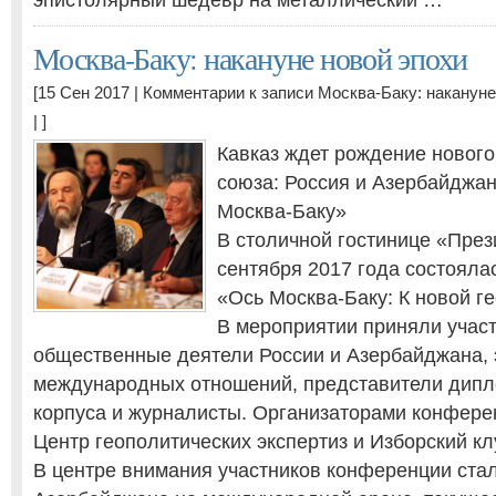
эпистолярный шедевр на металлический …
Москва-Баку: накануне новой эпохи
[15 Сен 2017 |
Комментарии
к записи Москва-Баку: накануне
| ]
Кавказ ждет рождение нового
союза: Россия и Азербайджан
Москва-Баку»
В столичной гостинице «През
сентября 2017 года состоял
«Ось Москва-Баку: К новой г
В мероприятии приняли участ
общественные деятели России и Азербайджана, 
международных отношений, представители дипл
корпуса и журналисты. Организаторами конфере
Центр геополитических экспертиз и Изборский кл
В центре внимания участников конференции ста