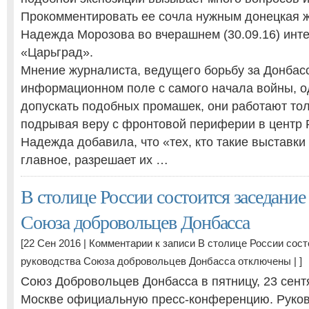
Прокомментировать ее сочла нужным донецкая 
Надежда Морозова во вчерашнем (30.09.16) инт
«Царьград».
Мнение журналиста, ведущего борьбу за Донбас
информационном поле с самого начала войны, о
допускать подобных промашек, они работают тол
подрывая веру с фронтовой периферии в центр 
Надежда добавила, что «тех, кто такие выставки 
главное, разрешает их …
В столице России состоится заседание
Союза добровольцев Донбасса
[22 Сен 2016 |
Комментарии
к записи В столице России сост
руководства Союза добровольцев Донбасса
отключены
| ]
Союз Добровольцев Донбасса в пятницу, 23 сент
Москве официальную пресс-конференцию. Руко