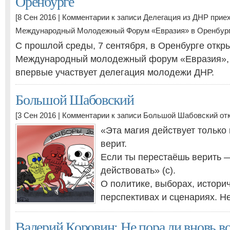
Оренбурге
[8 Сен 2016 |
Комментарии
к записи Делегация из ДНР прие
Международный Молодежный Форум «Евразия» в Оренбур
С прошлой среды, 7 сентября, в Оренбурге откр
Международный молодежный форум «Евразия», 
впервые участвует делегация молодежи ДНР.
Большой Шабовский
[3 Сен 2016 |
Комментарии
к записи Большой Шабовский
от
«Эта магия действует только н
верит.
Если ты перестаёшь верить 
действовать» (с).
О политике, выборах, истори
перспективах и сценариях. Н
Валерий Коровин: Не пора ли вновь во