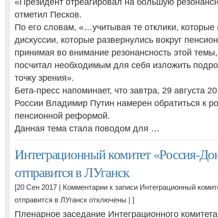
«Президент отреагировал на большую резонансн
отметил Песков.
По его словам, «…учитывая те отклики, которые
дискуссии, которые развернулись вокруг пенсион
принимая во внимание резонансность этой темы,
посчитал необходимым для себя изложить подро
точку зрения».
Бета-пресс напоминает, что завтра, 29 августа 2
России Владимир Путин намерен обратиться к ро
пенсионной реформой.
Данная тема стала поводом для …
Интеграционный комитет «Россия-До
отправится в ЛУганск
[20 Сен 2017 |
Комментарии
к записи Интеграционный комит
отправится в ЛУганск
отключены
| ]
Пленарное заседание Интеграционного комитета