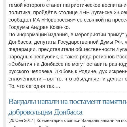
темой которого станет патриотическое воспитан
политика, пройдёт в столице ЛНР Луганске 23 се
сообщает ИА «Новороссия» со ссылкой на пресс
Госдумы Андрея Козенко.
По информации издания, в мероприятии примут 
Донбасса, депутаты Государственной Думы РФ, 
Федерации, представители общественности Луга
народных республик, а также ряда регионов Росс
«События на Донбассе не могут оставить равно
русского человека. Любовь к Родине, дух искрен
сплочённости – вот то, что объединяет и делает
То, что сегодня так …
Вандалы напали на постамент памятн
добровольцам Донбасса
[20 Сен 2017 |
Комментарии
к записи Вандалы напали на по