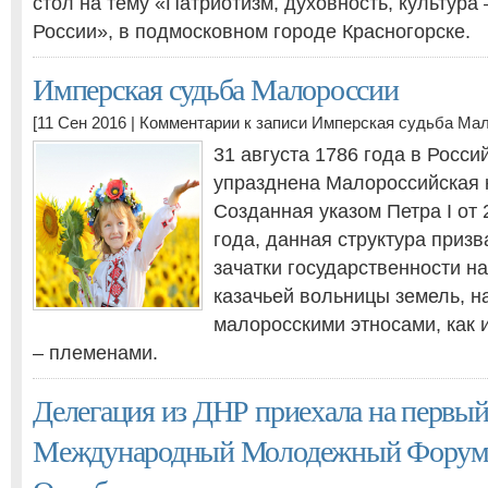
стол на тему «Патриотизм, духовность, культура
России», в подмосковном городе Красногорске.
Имперская судьба Малороссии
[11 Сен 2016 |
Комментарии
к записи Имперская судьба Ма
31 августа 1786 года в Росс
упразднена Малороссийская 
Созданная указом Петра I от 
года, данная структура приз
зачатки государственности н
казачьей вольницы земель, 
малоросскими этносами, как 
– племенами.
Делегация из ДНР приехала на первы
Международный Молодежный Форум 