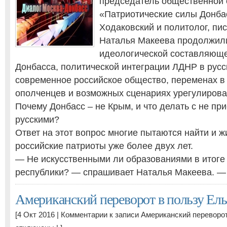
председатель общественной 
«Патриотические силы Донба
Ходаковский и политолог, пи
Наталья Макеева продолжили
идеологической составляюще
Донбасса, политической интеграции ЛДНР в русс
современное российское общество, переменах в
ополченцев и возможных сценариях урегулирова
Почему Донбасс – не Крым, и что делать с не п
русскими?
Ответ на этот вопрос многие пытаются найти и ж
российские патриоты уже более двух лет.
— Не искусственными ли образованиями в итоге
республики? — спрашивает Наталья Макеева. 
Американский переворот в пользу Ел
[4 Окт 2016 |
Комментарии
к записи Американский переворо