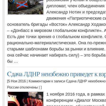
дипломат, член объединения
Александр Нотин и председа
движения «Патриотические с
основатель бригады «Восток» Александр Ходако
– «Донбасс в мировом глобальном конфликте». 
Есть две точки зрения о глобальном конфликте. 
рационально-материалистическая. Она по-прежн
старыми шаблонами борьбы за рынки и влияние. 
она сейчас начинает набирать силу) – это борьба
бы …
Cдача ЛДНР неизбежно приведет к вз
[5 Ноя 2016 |
Комментарии
к записи Cдача ЛДНР неизбежно 
России
отключены
| ]
1 ноября 2016 года, в рамках
конференции «Диалог Москв