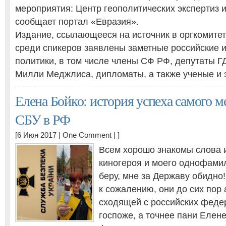
мероприятия: Центр геополитических экспертиз и
сообщает портал «Евразия».
Издание, ссылающееся на источник в оргкомитете
среди спикеров заявлены заметные российские 
политики, в том числе члены СФ РФ, депутаты Г
Милли Меджлиса, дипломаты, а также ученые и 
Елена Бойко: история успеха самого м
СБУ в РФ
[6 Июн 2017 |
One Comment
| ]
Всем хорошо знакомы слова 
киногероя и моего однофамил
беру, мне за Державу обидно!
к сожалению, они до сих пор 
сходящей с российских феде
госпоже, а точнее пани Елен