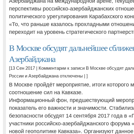
Азербайджана на международной арене, текущее
перспективы российско-азербайджанских отношен
политического урегулирования Карабахского кон
«То, что раньше казалось прохладными отношен
переходит на уровень стратегического партнерс
В Москве обсудят дальнейшее сближе
Азербайджана
[13 Сен 2017 |
Комментарии
к записи В Москве обсудят да
России и Азербайджана
отключены
| ]
В Москве пройдёт мероприятие, итоги которого м
соотношение сил на Кавказе.
Информационный фон, предшествующий мероп
показатель его важности и значимости. Стабилиз
безопасности обсудят 14 сентября 2017 года в 
участники российско-азербайджанского форума «
новой геополитике Кавказа». Организуют данно