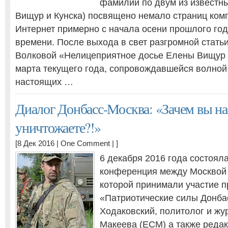
фамилии по двум из известны
Вищур и Кунска) посвящено немало страниц комп
Интернет примерно с начала осени прошлого го
времени. После выхода в свет разгромной стать
Волковой «Нелицеприятное досье Елены Вищур (
марта текущего года, сопровождавшейся волно
настоящих …
Диалог Донбасс-Москва: «Зачем вы на
уничтожаете?!»
[8 Дек 2016 |
One Comment
| ]
6 декабря 2016 года состояла
конференция между Москвой 
которой принимали участие 
«Патриотические силы Донба
Ходаковский, политолог и жу
Макеева (ЕСМ) а также редак