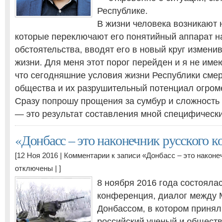
Республике.
В жизни человека возникают 
которые переключают его понятийный аппарат 
обстоятельства, вводят его в новый круг измени
жизни. Для меня этот порог перейден и я не име
что сегодняшние условия жизни Республики сме
общества и их разрушительный потенциал огром
Сразу попрошу прощения за сумбур и сложность
— это результат составления мной специфическ
«Донбасс – это наконечник русского к
[12 Ноя 2016 |
Комментарии
к записи «Донбасс – это наконе
отключены
| ]
8 ноября 2016 года состоялас
конференция, диалог между 
Донбассом, в котором принял
российский ученый и общест