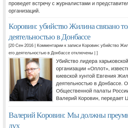
проведет встречу с журналистами и представит
организаций.
Коровин: убийство Жилина связано тол
деятельностью в Донбассе
[20 Сен 2016 |
Комментарии
к записи Коровин: убийство Жил
его деятельностью в Донбассе
отключены
| ]
Убийство лидера харьковско
организации «Оплот», извест
киевской хунтой Евгения Жил
деятельностью в Донбассе. О
Общественной палаты России
Валерий Коровин, передает Ц
Валерий Коровин: Мы должны преумн
дух