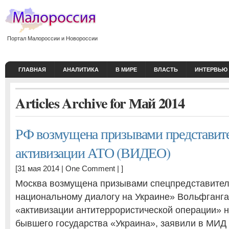
Портал Малороссии и Новороссии
ГЛАВНАЯ
АНАЛИТИКА
В МИРЕ
ВЛАСТЬ
ИНТЕРВЬЮ
Articles Archive for Май 2014
РФ возмущена призывами представит
активизации АТО (ВИДЕО)
[31 мая 2014 |
One Comment
| ]
Москва возмущена призывами спецпредставите
национальному диалогу на Украине» Вольфганга
«активизации антитеррористической операции» 
бывшего государства «Украина», заявили в МИД