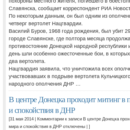
похороны местного жителя, погибшего в боестол
Славянска, сообщает корреспондент РИА Новост
По некоторым данным, он был одним из ополчен
четверг вертолет Нацгвардии.
Василий Буров, 1968 года рождения, был убит 29
городе Славянске, где полтора месяца продолж
противостояние Донецкой народной республики и
день шли особенно ожесточенные бои, в которы
два вертолета.
Нацгвардия заявила, что уничтожила всех ополч
участвовавших в подрыве вертолета Кульчицкого
народного ополчения ДНР …
В центре Донецка проходит митинг в 
и спокойствия в ДНР
[31 мая 2014 |
Комментарии
к записи В центре Донецка прох
мира и спокойствия в ДНР
отключены
| ]