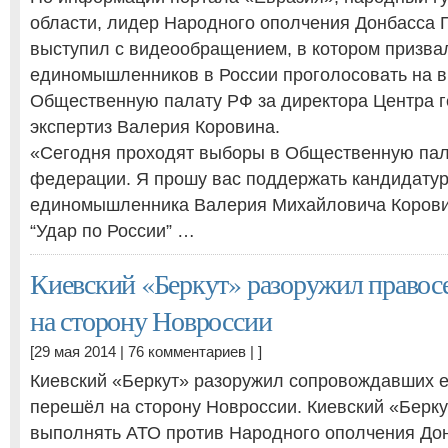
области, лидер Народного ополчения Донбасса 
выступил с видеообращением, в котором призва
единомышленников в России проголосовать на в
Общественную палату РФ за директора Центра г
экспертиз Валерия Коровина.
«Сегодня проходят выборы в Общественную пал
федерации. Я прошу вас поддержать кандидатур
единомышленника Валерия Михайловича Коровин
“Удар по России” …
Киевский «Беркут» разоружил правос
на сторону Новроссии
[29 мая 2014 |
76 комментариев
| ]
Киевский «Беркут» разоружил сопровождавших е
перешёл на сторону Новроссии. Киевский «Берку
выполнять АТО против Народного ополчения Дон