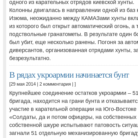
одного из карательных отрядов киевской хунты.
Колонны двигалась в направлении одной из баз 
Изюма, неожиданно между КАМАЗами хунты вкл
из которого был открыт автоматический огонь, а
подствольные гранатометы. В результате один б
был убит, еще несколько ранены. Погоня за авт
диверсантов, организованная отрядами хунты, 
безрезультатно.
В рядах укроармии начинается бунт
[29 мая 2014 |
2 комментария
| ]
Крупнейшее соединение остатков укроармии – 5
бригада, находится на грани бунта и отказывает
участие в карательной операции на Юго-Востоке
«Солдаты, да и потом офицеры, на собственных 
собственной шкуре испытывают патовость ситуац
загнали 51 отдельную механизированную брига