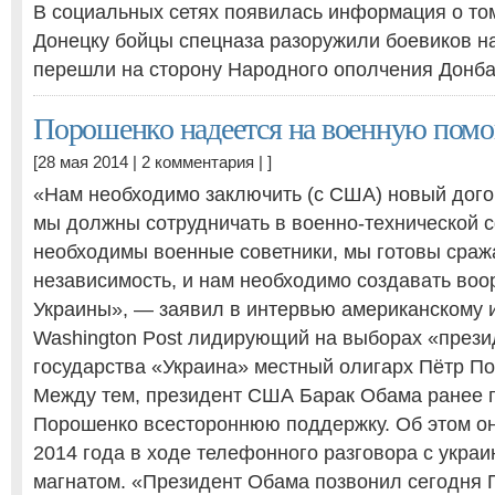
В социальных сетях появилась информация о том,
Донецку бойцы спецназа разоружили боевиков н
перешли на сторону Народного ополчения Донба
Порошенко надеется на военную по
[28 мая 2014 |
2 комментария
| ]
«Нам необходимо заключить (с США) новый дого
мы должны сотрудничать в военно-технической с
необходимы военные советники, мы готовы сраж
независимость, и нам необходимо создавать во
Украины», — заявил в интервью американскому 
Washington Post лидирующий на выборах «през
государства «Украина» местный олигарх Пётр П
Между тем, президент США Барак Обама ранее
Порошенко всестороннюю поддержку. Об этом он
2014 года в ходе телефонного разговора с укр
магнатом. «Президент Обама позвонил сегодня 