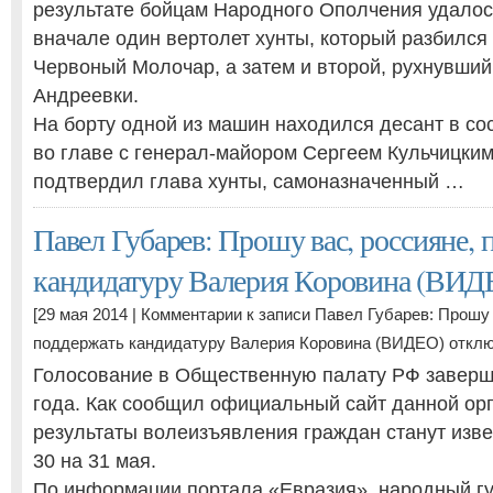
результате бойцам Народного Ополчения удалос
вначале один вертолет хунты, который разбился
Червоный Молочар, а затем и второй, рухнувший
Андреевки.
На борту одной из машин находился десант в со
во главе с генерал-майором Сергеем Кульчицким
подтвердил глава хунты, самоназначенный …
Павел Губарев: Прошу вас, россияне, 
кандидатуру Валерия Коровина (ВИД
[29 мая 2014 |
Комментарии
к записи Павел Губарев: Прошу 
поддержать кандидатуру Валерия Коровина (ВИДЕО)
откл
Голосование в Общественную палату РФ заверш
года. Как сообщил официальный сайт данной ор
результаты волеизъявления граждан станут изве
30 на 31 мая.
По информации портала «Евразия», народный г