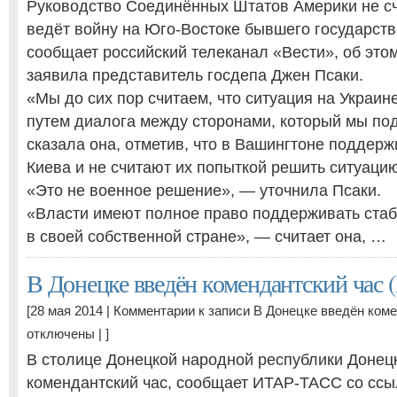
Руководство Соединённых Штатов Америки не счи
ведёт войну на Юго-Востоке бывшего государств
сообщает российский телеканал «Вести», об этом
заявила представитель госдепа Джен Псаки.
«Мы до сих пор считаем, что ситуация на Украин
путем диалога между сторонами, который мы п
сказала она, отметив, что в Вашингтоне поддер
Киева и не считают их попыткой решить ситуаци
«Это не военное решение», — уточнила Псаки.
«Власти имеют полное право поддерживать стаб
в своей собственной стране», — считает она, …
В Донецке введён комендантский час
[28 мая 2014 |
Комментарии
к записи В Донецке введён ком
отключены
| ]
В столице Донецкой народной республики Донец
комендантский час, сообщает ИТАР-ТАСС со ссы