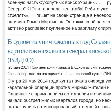
военную часть Сухопутных войск Украины… — р
Север, ОК Юг и генералы генштаба! Ребята уже 
стрелять», — пишет на своей странице в Faceb
активист Роман Мартынюк. Он также сообщает, ч
активно распивают купленное на зарплату спирт
В одном из уничтоженных под Славян
вертолетов находился генерал киевско
(ВИДЕО)
[29 мая 2014 |
Комментарии
к записи В одном из уничтожен
боевых вертолетов находился генерал киевской хунты (В
С утра 29 мая 2014 года хунта начала очередну
карательной операции против мирных жителей и
Славянске с применением артиллерии и авиации
начали обстрел жилых кварталов города, но не
натолкнулись на массированный ответный огонь