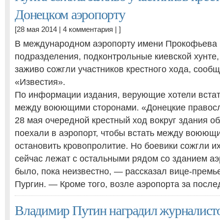
Донецком аэропорту
[28 мая 2014 |
4 комментария
| ]
В международном аэропорту имени Прокофьева 
подразделения, подконтрольные киевской хунте,
заживо сожгли участников крестного хода, сообщ
«Известия».
По информации издания, верующие хотели вста
между воюющими сторонами. «Донецкие правос
28 мая очередной крестный ход вокруг здания о
поехали в аэропорт, чтобы встать между воюющ
остановить кровопролитие. Но боевики сожгли их
сейчас лежат с остальными рядом со зданием аэ
было, пока неизвестно, — рассказал вице-прем
Пургин. — Кроме того, возле аэропорта за посл
Владимир Путин наградил журналист