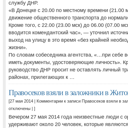
службу ДНР.
«В Донецке с 20.00 по местному времени (21.00 
движение общественного транспорта до нормали
Кроме того, с 22.00 (23.00 мск) до 06.00 (07.00 м
вводится комендантский час», — уточнил источни
выход на улицу в это время «без крайней необх
жизни».
По словам собеседника агентства, «…при себе 
иметь документы, удостоверяющие личность». Кр
руководство ДНР просит не оставлять личный тр
районах, прилегающих к …
Правосеков взяли в заложники в Жит
[27 мая 2014 |
Комментарии
к записи Правосеков взяли в з
отключены
| ]
Вечером 27 мая 2014 года неизвестные люди с о
удерживают около 20 человек, которые являютс