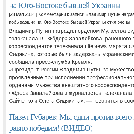
на Юго-Востоке бывшей Украины
[28 мая 2014 |
Комментарии
к записи Владимир Путин награ
побывавших на Юго-Востоке бывшей Украины
отключены
| 
Владимир Путин наградил орденом Мужества в
телеканала RT Фёдора Завалейкова, раненного 
корреспондентов телеканала LifeNews Марата С
Сидякина, которые были задержаны украинскими
сообщила пресс-служба Кремля.
«Президент России Владимир Путин за мужество 
проявленные при исполнении профессиональног
орденами Мужества внештатного корреспондент
Фёдора Завалейкова и журналистов телеканала 
Сайченко и Олега Сидякина», — говорится в со
Павел Губарев: Мы одни против всего
равно победим! (ВИДЕО)