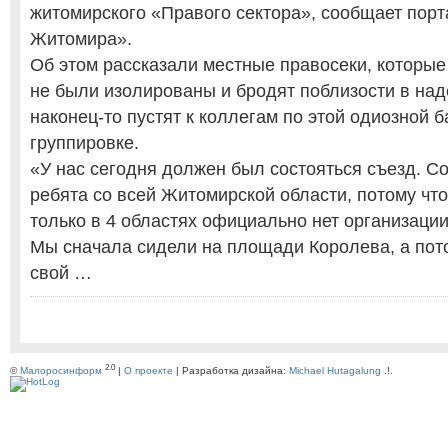
житомирского «Правого сектора», сообщает пор
Житомира».
Об этом рассказали местные правосеки, которы
не были изолированы и бродят поблизости в над
наконец-то пустят к коллегам по этой одиозной 
группировке.
«У нас сегодня должен был состояться съезд. С
ребята со всей Житомирской области, потому что
только в 4 областях официально нет организации
Мы сначала сидели на площади Королева, а пот
свой …
2.0
©
Малоросинформ
|
О проекте
| Разработка дизайна:
Michael Hutagalung
.!.