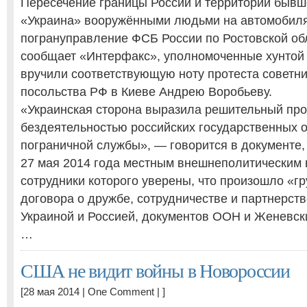
Пересечение границы России и территории бывш
«Украина» вооружёнными людьми на автомобиля
погрануправление ФСБ России по Ростовской обл
сообщает «Интерфакс», уполномоченные хунтой
вручили соответствующую ноту протеста советн
посольства РФ в Киеве Андрею Воробьеву.
«Украинская сторона выразила решительный прот
бездеятельностью российских государственных о
пограничной службы», — говорится в документе
27 мая 2014 года местным внешнеполитическим 
сотрудники которого уверены, что произошло «г
договора о дружбе, сотрудничестве и партнерс
Украиной и Россией, документов ООН и Женевск
…
США не видит войны в Новороссии
[28 мая 2014 |
One Comment
| ]