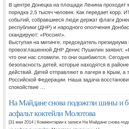
В центре Донецка на площади Ленина проходит м
порядка 2,5 тысяч человек. Как передает корр. 
событий, собравшиеся люди держат флаги Доне
республики (ДНР) и народного ополчения Донбас
скандируют: «Россия!».
Выступая на митинге, председатель президиума 
провозглашенной ДНР Денис Пушилин заявил: «
что они нас сломили, то они ошибаются. Сегодн
безопасность детей, которые находятся в район
действий. Детей отправляют в лагеря в Крым, а 
Российской Федерации. Наша задача восстанови
спокойствие …
На Майдане снова подожгли шины и б
асфальт коктейли Молотова
[31 мая 2014 |
Комментарии
к записи На Майдане снова под