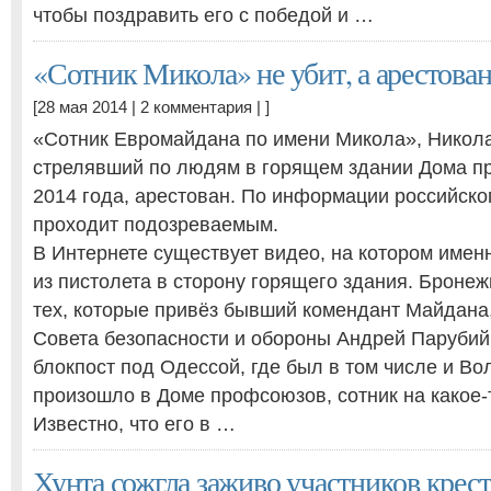
чтобы поздравить его с победой и …
«Сотник Микола» не убит, а арестова
[28 мая 2014 |
2 комментария
| ]
«Сотник Евромайдана по имени Микола», Никола
стрелявший по людям в горящем здании Дома п
2014 года, арестован. По информации российско
проходит подозреваемым.
В Интернете существует видео, на котором имен
из пистолета в сторону горящего здания. Бронежи
тех, которые привёз бывший комендант Майдана,
Совета безопасности и обороны Андрей Парубий
блокпост под Одессой, где был в том числе и Вол
произошло в Доме профсоюзов, сотник на какое-
Известно, что его в …
Хунта сожгла заживо участников крест