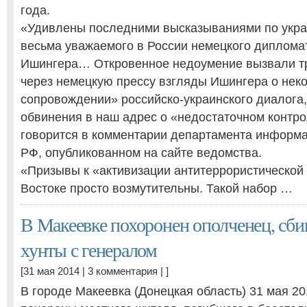
года.
«Удивлены последними высказываниями по укра
весьма уважаемого в России немецкого диплома
Ишингера… Откровенное недоумение вызвали т
через немецкую прессу взгляды Ишингера о не
сопровождении» российско-украинского диалога
обвинения в наш адрес о «недостаточном контр
говорится в комментарии департамента информ
РФ, опубликованном на сайте ведомства.
«Призывы к «активизации антитеррористической
Востоке просто возмутительны. Такой набор …
В Макеевке похоронен ополченец, сби
хунты с генералом
[31 мая 2014 |
3 комментария
| ]
В городе Макеевка (Донецкая область) 31 мая 2