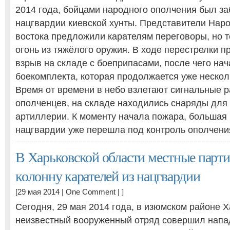
2014 года, бойцами народного ополчения был з
нацгвардии киевской хунты. Представители Нар
востока предложили карателям переговоры, но т
огонь из тяжёлого оружия. В ходе перестрелки 
взрыв на складе с боеприпасами, после чего на
боекомплекта, которая продолжается уже нескол
Время от времени в небо взлетают сигнальные р
ополченцев, на складе находились снаряды для 
артиллерии. К моменту начала пожара, большая 
нацгвардии уже перешла под контроль ополчени
В Харьковской области местные парти
колонну карателей из нацгвардии
[29 мая 2014 |
One Comment
| ]
Сегодня, 29 мая 2014 года, в изюмском районе 
неизвестный вооруженный отряд совершил напа