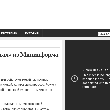
ИНТЕРВЬЮ
ИСТОРИЯ
отах» из Мининформа
ики действуют медийные группы,
нии людей, занимающих пророссийскую и
й с киевской хунтой, в том числе – с
 председатель общественной
 и командир спецбригады «Восток»