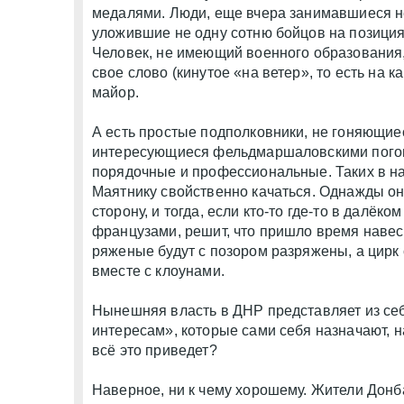
медалями. Люди, еще вчера занимавшиеся не
уложившие не одну сотню бойцов на позиция
Человек, не имеющий военного образования,
свое слово (кинутое «на ветер», то есть на 
майор.
А есть простые подполковники, не гоняющие
интересующиеся фельдмаршаловскими пого
порядочные и профессиональные. Таких в н
Маятнику свойственно качаться. Однажды он
сторону, и тогда, если кто-то где-то в далёк
французами, решит, что пришло время навес
ряженые будут с позором разряжены, а цирк с
вместе с клоунами.
Нынешняя власть в ДНР представляет из себ
интересам», которые сами себя назначают, 
всё это приведет?
Наверное, ни к чему хорошему. Жители Донб