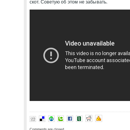
скот. Советую об этом не забывать.
Comments are closed.