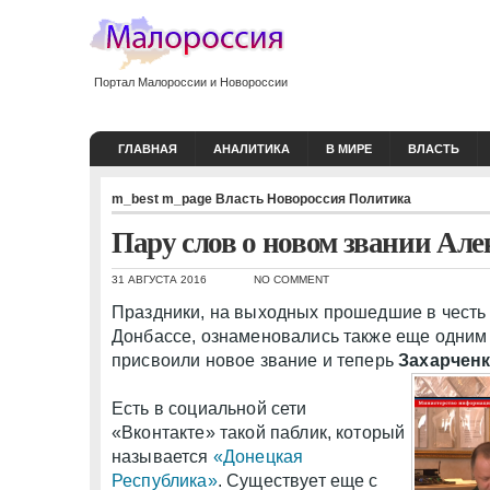
Портал Малороссии и Новороссии
ГЛАВНАЯ
АНАЛИТИКА
В МИРЕ
ВЛАСТЬ
m_best
m_page
Власть
Новороссия
Политика
Пару слов о новом звании Але
31 АВГУСТА 2016
NO COMMENT
Праздники, на выходных прошедшие в честь 
Донбассе, ознаменовались также еще одним
присвоили новое звание и теперь
Захарченк
Есть в социальной сети
«Вконтакте» такой паблик, который
называется
«Донецкая
Республика»
. Существует еще с