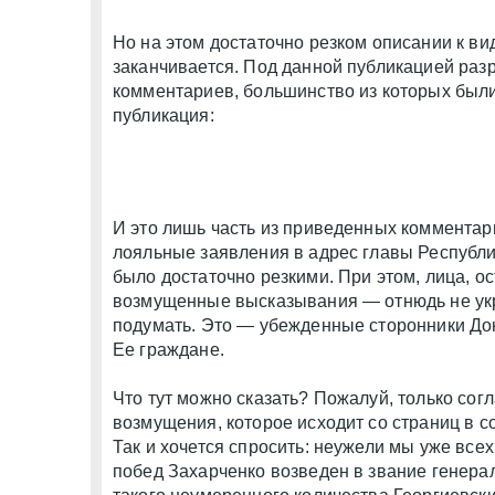
Но на этом достаточно резком описании к ви
заканчивается. Под данной публикацией раз
комментариев, большинство из которых были
публикация:
И это лишь часть из приведенных комментари
лояльные заявления в адрес главы Республи
было достаточно резкими. При этом, лица, 
возмущенные высказывания — отнюдь не ук
подумать. Это — убежденные сторонники До
Ее граждане.
Что тут можно сказать? Пожалуй, только согл
возмущения, которое исходит со страниц в со
Так и хочется спросить: неужели мы уже всех
побед Захарченко возведен в звание генер