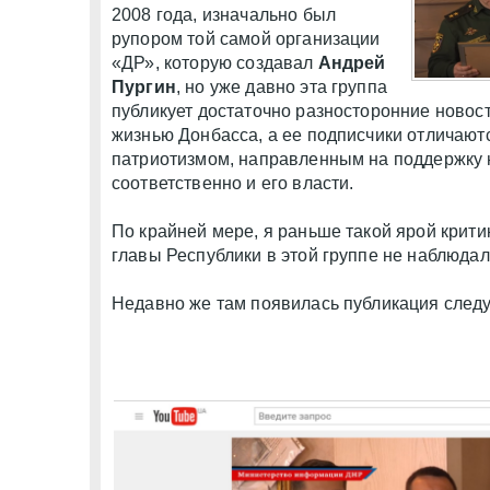
2008 года, изначально был
рупором той самой организации
«ДР», которую создавал
Андрей
Пургин
, но уже давно эта группа
публикует достаточно разносторонние новост
жизнью Донбасса, а ее подписчики отличают
патриотизмом, направленным на поддержку н
соответственно и его власти.
По крайней мере, я раньше такой ярой критик
главы Республики в этой группе не наблюдал
Недавно же там появилась публикация след