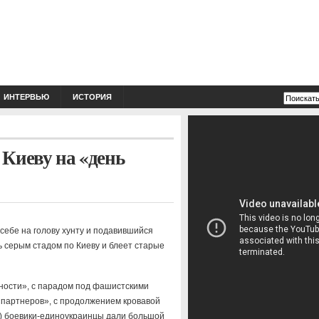
ИНТЕРВЬЮ
ИСТОРИЯ
Киеву на «день
себе на голову хунту и подавившийся
ь серым стадом по Киеву и блеет старые
ности», с парадом под фашистскими
«партнеров», с продолжением кровавой
к») боевики-единоукраинцы дали большой