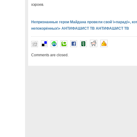
хэроев.
Непризнанные герои Майдана провели свой \»парад\», к
непокорённых\» АНТИФАШИСТ ТВ АНТИФАШИСТ ТВ
Comments are closed.