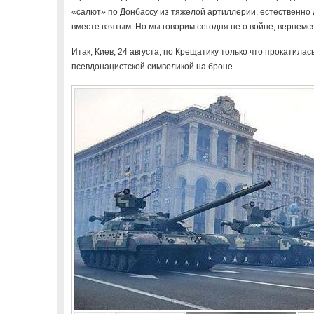
«салют» по Донбассу из тяжелой артиллерии, естественно
вместе взятым. Но мы говорим сегодня не о войне, вернемс
Итак, Киев, 24 августа, по Крещатику только что прокатила
псевдонацистской символикой на броне.