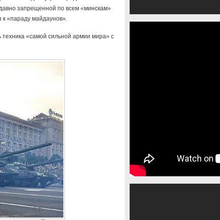
 давно запрещенной по всем «минскам»
я к «параду майдаунов».
сь техника «самой сильной армии мира» с