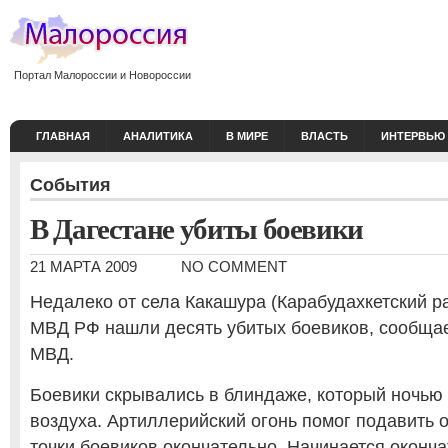
Портал Малороссии и Новороссии
ГЛАВНАЯ
АНАЛИТИКА
В МИРЕ
ВЛАСТЬ
ИНТЕРВЬЮ
События
В Дагестане убиты боевики
21 МАРТА 2009
NO COMMENT
Недалеко от села Какашура (Карабудахкетский р
МВД РФ нашли десять убитых боевиков, сообщае
МВД.
Боевики скрывались в блиндаже, который ночью
воздуха. Артиллерийский огонь помог подавить 
точки боевиков окончательно. Начинается оконч