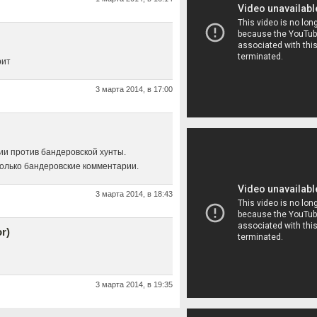
рит
3 марта 2014, в 17:00
и против бандеровской хунты.
только бандеровские комментарии.
3 марта 2014, в 18:43
r)
3 марта 2014, в 19:35