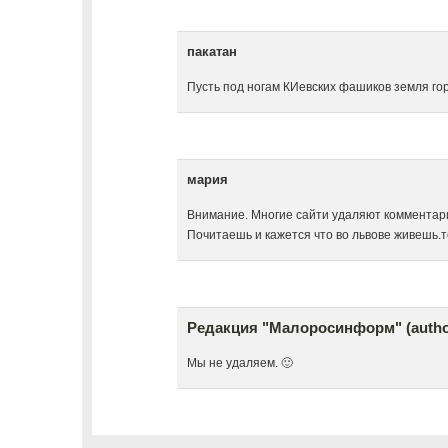
пакатан
Пусть под ногам КИевских фашиков земля го
мария
Внимание. Многие сайти удаляют комментари
Почитаешь и кажется что во львове живешь.
Редакция "Малоросинформ" (autho
Мы не удаляем. 🙂