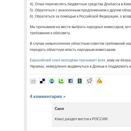
4). Отказ перечислять бюджетные средства Донбасса в Киев
5). Обратиться с аналогичным предложением к другим обла
6). Обратиться за помощью к Российской Федерации, о возв
Мы призываем на месте выбрать народных комиссаров, ко
требования к облсовету.
В случае невыполнения областным советом требований нар
передать областную власть народным комиссарам.
Евразийский союз молодёжи призывает всех
, кому не безр
Украины, немедленно выдвинуться в Донецк и поддержать м
4 комментария
»
Саня
Класс,раздел восток к РОССИИ.