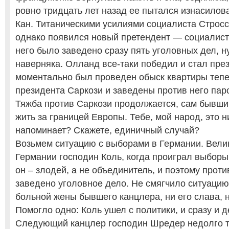
ровно тридцать лет назад ее пытался изнасилов
Кан. Титаническими усилиями социалиста Стросс
однако появился новый претендент — социалис
него было заведено сразу пять уголовных дел, н
наверняка. Олланд все-таки победил и стал пре
моментально был проведен обыск квартиры теп
президента Саркози и заведены против него пар
Тяжба против Саркози продолжается, сам бывши
жить за границей Европы. Тебе, мой народ, это н
напоминает? Скажете, единичный случай?
Возьмем ситуацию с выборами в Германии. Вели
Германии господин Коль, когда проиграл выборы,
он – злодей, а не объединитель, и поэтому проти
заведено уголовное дело. Не смягчило ситуацию
больной жены бывшего канцлера, ни его слава, н
Помогло одно: Коль ушел с политики, и сразу и 
Следующий канцлер господин Шредер недолго т