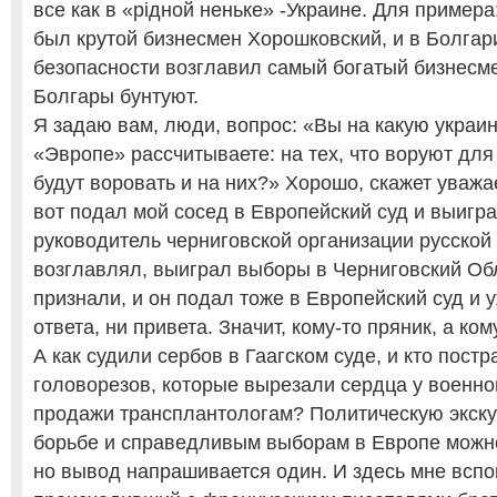
все как в «рiдной неньке» -Украине. Для примера
был крутой бизнесмен Хорошковский, и в Болгар
безопасности возглавил самый богатый бизнесме
Болгары бунтуют.
Я задаю вам, люди, вопрос: «Вы на какую украин
«Эвропе» рассчитываете: на тех, что воруют для 
будут воровать и на них?» Хорошо, скажет уважа
вот подал мой сосед в Европейский суд и выигра
руководитель черниговской организации русской 
возглавлял, выиграл выборы в Черниговский Обл
признали, и он подал тоже в Европейский суд и у
ответа, ни привета. Значит, кому-то пряник, а ком
А как судили сербов в Гаагском суде, и кто постр
головорезов, которые вырезали сердца у военн
продажи трансплантологам? Политическую экску
борьбе и справедливым выборам в Европе можно
но вывод напрашивается один. И здесь мне вспо