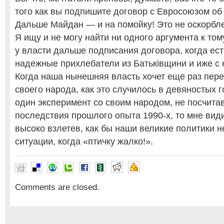
того как вы подпишите договор с Евросоюзом об
Дальше Майдан — и на помойку! Это не оскорбле
Я ищу и не могу найти ни одного аргумента к том
у власти дальше подписания договора, когда ес
надежные прихлебатели из Батькiвщини и иже с 
Когда наша нынешняя власть хочет еще раз пер
своего народа, как это случилось в девяностых 
один эксперимент со своим народом, не посчитав
последствия прошлого опыта 1990-х, то мне види
высоко взлетев, как бы наши великие политики н
ситуации, когда «птичку жалко!».
Comments are closed.