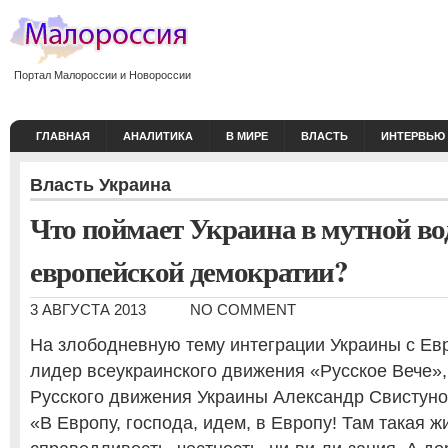
Портал Малороссии и Новороссии
ГЛАВНАЯ
АНАЛИТИКА
В МИРЕ
ВЛАСТЬ
ИНТЕРВЬЮ
Власть
Украина
Что поймает Украина в мутной во
европейской демократии?
3 АВГУСТА 2013
NO COMMENT
На злободневную тему интеграции Украины с Ев
лидер всеукраинского движения «Русское Вече»
Русского движения Украины Александр Свистуно
«В Европу, господа, идем, в Европу! Там такая ж